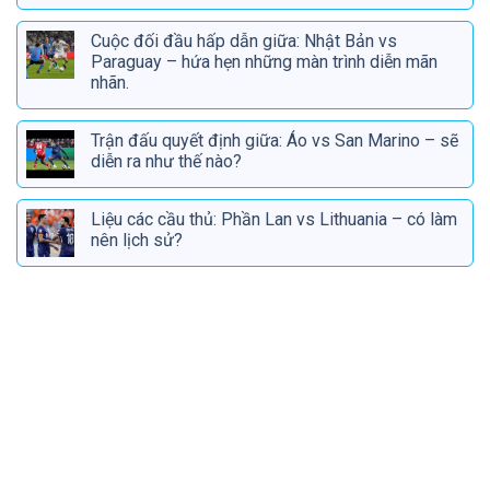
Cuộc đối đầu hấp dẫn giữa: Nhật Bản vs
Paraguay – hứa hẹn những màn trình diễn mãn
nhãn.
Trận đấu quyết định giữa: Áo vs San Marino – sẽ
diễn ra như thế nào?
Liệu các cầu thủ: Phần Lan vs Lithuania – có làm
nên lịch sử?