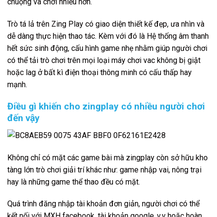
chuộng và chơi nhiều hơn.
Trò tá lả trên Zing Play có giao diện thiết kế đẹp, ưa nhìn và
dễ dàng thực hiện thao tác. Kèm với đó là Hệ thống âm thanh
hết sức sinh động, cấu hình game nhẹ nhằm giúp người chơi
có thể tải trò chơi trên mọi loại máy chơi vac không bị giật
hoặc lag ở bất kì điện thoại thông minh có cấu thấp hay
mạnh.
Điều gì khiến cho zingplay có nhiều người chơi
đến vậy
Không chỉ có mặt các game bài mà zingplay còn sở hữu kho
tàng lớn trò chơi giải trí khác như: game nhập vai, nông trại
hay là những game thể thao đều có mặt.
Quá trình đăng nhập tài khoản đơn giản, người chơi có thể
kết nối với MXH facebook, tài khoản google..v.v hoặc hoàn