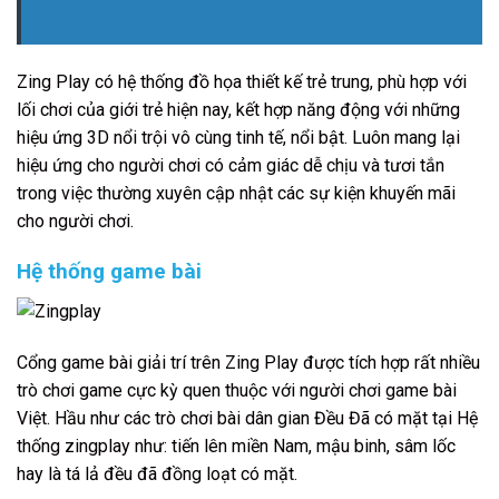
Zing Play có hệ thống đồ họa thiết kế trẻ trung, phù hợp với
lối chơi của giới trẻ hiện nay, kết hợp năng động với những
hiệu ứng 3D nổi trội vô cùng tinh tế, nổi bật. Luôn mang lại
hiệu ứng cho người chơi có cảm giác dễ chịu và tươi tắn
trong việc thường xuyên cập nhật các sự kiện khuyến mãi
cho người chơi.
Hệ thống game bài
Cổng game bài giải trí trên Zing Play được tích hợp rất nhiều
trò chơi game cực kỳ quen thuộc với người chơi game bài
Việt. Hầu như các trò chơi bài dân gian Đều Đã có mặt tại Hệ
thống zingplay như: tiến lên miền Nam, mậu binh, sâm lốc
hay là tá lả đều đã đồng loạt có mặt.