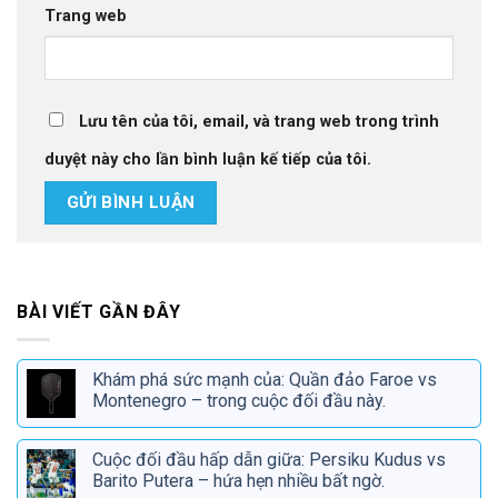
Trang web
Lưu tên của tôi, email, và trang web trong trình
duyệt này cho lần bình luận kế tiếp của tôi.
BÀI VIẾT GẦN ĐÂY
Khám phá sức mạnh của: Quần đảo Faroe vs
Montenegro – trong cuộc đối đầu này.
Cuộc đối đầu hấp dẫn giữa: Persiku Kudus vs
Barito Putera – hứa hẹn nhiều bất ngờ.