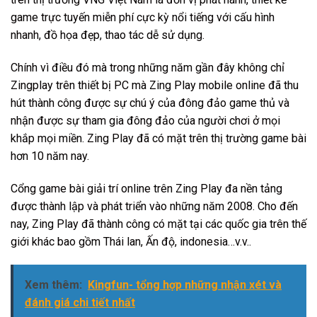
game trực tuyến miễn phí cực kỳ nổi tiếng với cấu hình
nhanh, đồ họa đẹp, thao tác dễ sử dụng.
Chính vì điều đó mà trong những năm gần đây không chỉ
Zingplay trên thiết bị PC mà Zing Play mobile online đã thu
hút thành công được sự chú ý của đông đảo game thủ và
nhận được sự tham gia đông đảo của người chơi ở mọi
khắp mọi miền. Zing Play đã có mặt trên thị trường game bài
hơn 10 năm nay.
Cổng game bài giải trí online trên Zing Play đa nền tảng
được thành lập và phát triển vào những năm 2008. Cho đến
nay, Zing Play đã thành công có mặt tại các quốc gia trên thế
giới khác bao gồm Thái lan, Ấn độ, indonesia…v.v..
Xem thêm:
Kingfun- tổng hợp những nhận xét và
đánh giá chi tiết nhất