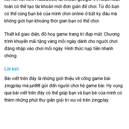
toàn có thể tạo tài khoản mới đơn giản để chơi. Từ đó bạn
có thể cùng bạn bè của mình chơi online ở bất kỳ đâu mà
không giới hạn khoảng thời gian bạn có thể chơi.
Thiết kế giao diện, đồ hoạ game trang trí đẹp mắt. Chương
trình khuyến mãi tặng vàng mỗi ngày dành cho người chơi
đăng nhập vào chơi mỗi ngày. Hình thức nạp tiền nhanh
chóng.
Lời kết
Bài viết trên đây là những giới thiệu về cổng game bài
zingplay mà jun88 gửi đến người chơi hệ game bài. Hy vọng
qua bài viết trên đây có thể giúp bạn và bạn bè của mình có
thêm những phút thư giãn giải trí vui vẻ trên zingplay.