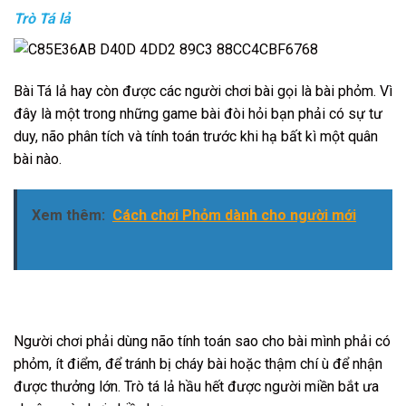
Trò Tá lả
Bài Tá lả hay còn được các người chơi bài gọi là bài phỏm. Vì
đây là một trong những game bài đòi hỏi bạn phải có sự tư
duy, não phân tích và tính toán trước khi hạ bất kì một quân
bài nào.
Xem thêm:
Cách chơi Phỏm dành cho người mới
Người chơi phải dùng não tính toán sao cho bài mình phải có
phỏm, ít điểm, để tránh bị cháy bài hoặc thậm chí ù để nhận
được thưởng lớn. Trò tá lả hầu hết được người miền bắt ưa