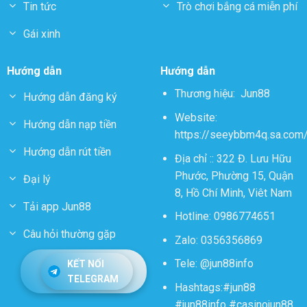
Tin tức
Trò chơi bắng cá miễn phí
Gái xinh
Hướng dẫn
Hướng dẫn
Thương hiệu:
Jun88
Hướng dẫn đăng ký
Website:
Hướng dẫn nạp tiền
https://seeybbm4q.sa.com
Hướng dẫn rút tiền
Địa chỉ ::
322 Đ. Lưu Hữu
Phước, Phường 15, Quận
Đại lý
8, Hồ Chí Minh, Viêt Nam
Tải app Jun88
Hotline: 0986774651
Câu hỏi thường gặp
Zalo: 0356356869
Tele: @jun88info
KẾT NỐI
TELEGRAM
Hashtags:#jun88
#jun88info #casinojun88