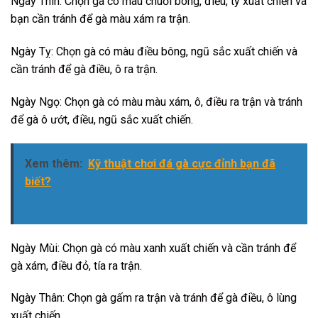
Ngày Thìn: Chọn gà có màu chuối bông, điều, tý xuất chiến và
bạn cần tránh để gà màu xám ra trận.
Ngày Tỵ: Chọn gà có màu điều bông, ngũ sắc xuất chiến và
cần tránh để gà điều, ô ra trận.
Ngày Ngọ: Chọn gà có màu màu xám, ô, điều ra trận và tránh
để gà ô ướt, điều, ngũ sắc xuất chiến.
Xem thêm:
Kỹ thuật chơi đá gà cực đỉnh bạn đã
biết?
Ngày Mùi: Chọn gà có màu xanh xuất chiến và cần tránh để
gà xám, điều đỏ, tía ra trận.
Ngày Thân: Chọn gà gấm ra trận và tránh để gà điều, ô lùng
xuất chiến.