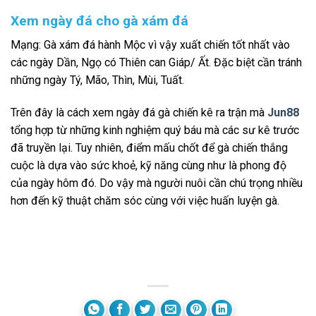
Xem ngày đá cho gà xám đá
Mạng: Gà xám đá hành Mộc vì vậy xuất chiến tốt nhất vào
các ngày Dần, Ngọ có Thiên can Giáp/ Ất. Đặc biệt cần tránh
những ngày Tý, Mão, Thìn, Mùi, Tuất.
Trên đây là cách xem ngày đá gà chiến kê ra trận mà
Jun88
tổng hợp từ những kinh nghiệm quý báu mà các sư kê trước
đã truyền lại. Tuy nhiên, điểm mấu chốt để gà chiến thắng
cuộc là dựa vào sức khoẻ, kỹ năng cùng như là phong độ
của ngày hôm đó. Do vậy mà người nuôi cần chú trọng nhiều
hơn đến kỹ thuật chăm sóc cùng với việc huấn luyện gà.