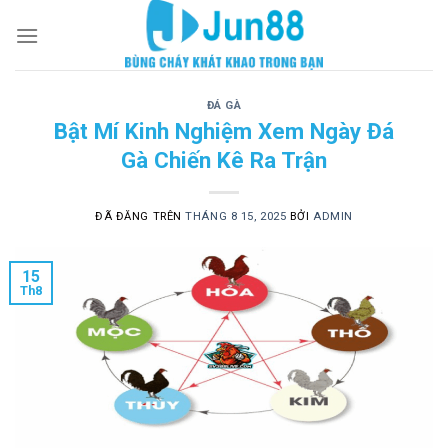
Chuyển
đến
nội
dung
ĐÁ GÀ
Bật Mí Kinh Nghiệm Xem Ngày Đá
Gà Chiến Kê Ra Trận
ĐÃ ĐĂNG TRÊN
THÁNG 8 15, 2025
BỞI
ADMIN
15
Th8