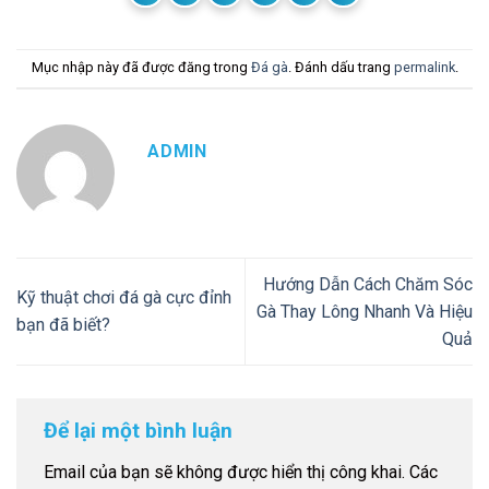
Mục nhập này đã được đăng trong
Đá gà
. Đánh dấu trang
permalink
.
ADMIN
Hướng Dẫn Cách Chăm Sóc
Kỹ thuật chơi đá gà cực đỉnh
Gà Thay Lông Nhanh Và Hiệu
bạn đã biết?
Quả
Để lại một bình luận
Email của bạn sẽ không được hiển thị công khai.
Các