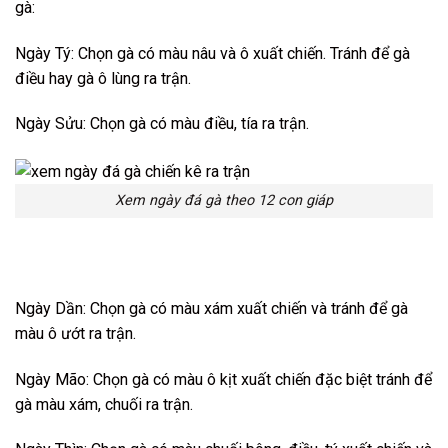
gà:
Ngày Tý: Chọn gà có màu nâu và ô xuất chiến. Tránh để gà
điều hay gà ô lùng ra trận.
Ngày Sửu: Chọn gà có màu điều, tía ra trận.
Xem ngày đá gà theo 12 con giáp
Ngày Dần: Chọn gà có màu xám xuất chiến và tránh để gà
màu ô ướt ra trận.
Ngày Mão: Chọn gà có màu ô kịt xuất chiến đặc biệt tránh để
gà màu xám, chuối ra trận.