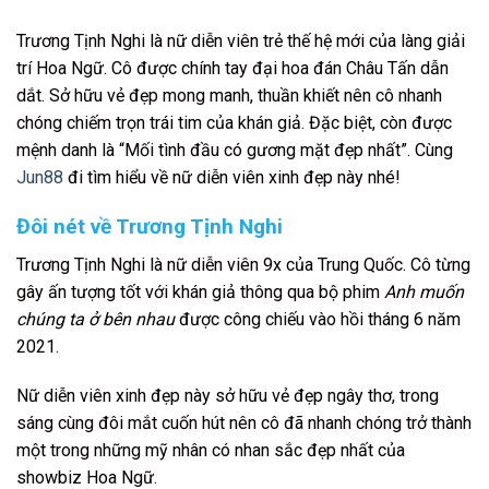
Trương Tịnh Nghi là nữ diễn viên trẻ thế hệ mới của làng giải
trí Hoa Ngữ. Cô được chính tay đại hoa đán Châu Tấn dẫn
dắt. Sở hữu vẻ đẹp mong manh, thuần khiết nên cô nhanh
chóng chiếm trọn trái tim của khán giả. Đặc biệt, còn được
mệnh danh là “Mối tình đầu có gương mặt đẹp nhất”. Cùng
Jun88
đi tìm hiểu về nữ diễn viên xinh đẹp này nhé!
Đôi nét về Trương Tịnh Nghi
Trương Tịnh Nghi là nữ diễn viên 9x của Trung Quốc. Cô từng
gây ấn tượng tốt với khán giả thông qua bộ phim
Anh muốn
chúng ta ở bên nhau
được công chiếu vào hồi tháng 6 năm
2021.
Nữ diễn viên xinh đẹp này sở hữu vẻ đẹp ngây thơ, trong
sáng cùng đôi mắt cuốn hút nên cô đã nhanh chóng trở thành
một trong những mỹ nhân có nhan sắc đẹp nhất của
showbiz Hoa Ngữ.