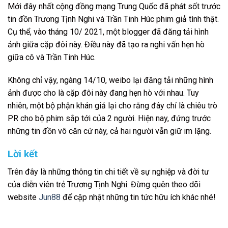
Mới đây nhất cộng đồng mạng Trung Quốc đã phát sốt trước
tin đồn Trương Tịnh Nghi và Trần Tinh Húc phim giả tình thật.
Cụ thể, vào tháng 10/ 2021, một blogger đã đăng tải hình
ảnh giữa cặp đôi này. Điều này đã tạo ra nghi vấn hẹn hò
giữa cô và Trần Tinh Húc.
Không chỉ vậy, ngàng 14/10, weibo lại đăng tải những hình
ảnh được cho là cặp đôi này đang hẹn hò với nhau. Tuy
nhiên, một bộ phận khán giả lại cho rằng đây chỉ là chiêu trò
PR cho bộ phim sắp tới của 2 người. Hiện nay, đứng trước
những tin đồn vô căn cứ này, cả hai người vẫn giữ im lặng.
Lời kết
Trên đây là những thông tin chi tiết về sự nghiệp và đời tư
của diễn viên trẻ Trương Tịnh Nghi. Đừng quên theo dõi
website
Jun88
để cập nhật những tin tức hữu ích khác nhé!