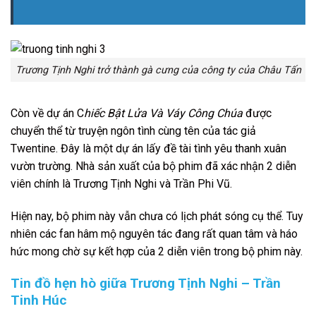
Trương Tịnh Nghi trở thành gà cưng của công ty của Châu Tấn
Còn về dự án C
hiếc Bật Lửa Và Váy Công Chúa
được
chuyển thể từ truyện ngôn tình cùng tên của tác giả
Twentine. Đây là một dự án lấy đề tài tình yêu thanh xuân
vườn trường. Nhà sản xuất của bộ phim đã xác nhận 2 diễn
viên chính là Trương Tịnh Nghi và Trần Phi Vũ.
Hiện nay, bộ phim này vẫn chưa có lịch phát sóng cụ thể. Tuy
nhiên các fan hâm mộ nguyên tác đang rất quan tâm và háo
hức mong chờ sự kết hợp của 2 diễn viên trong bộ phim này.
Tin đồ hẹn hò giữa Trương Tịnh Nghi – Trần
Tinh Húc