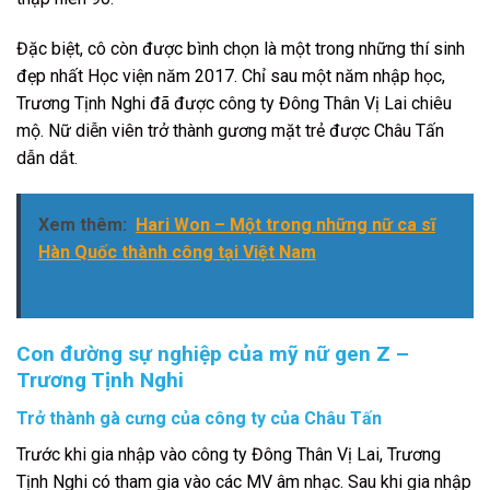
Đặc biệt, cô còn được bình chọn là một trong những thí sinh
đẹp nhất Học viện năm 2017. Chỉ sau một năm nhập học,
Trương Tịnh Nghi đã được công ty Đông Thân Vị Lai chiêu
mộ. Nữ diễn viên trở thành gương mặt trẻ được Châu Tấn
dẫn dắt.
Xem thêm:
Hari Won – Một trong những nữ ca sĩ
Hàn Quốc thành công tại Việt Nam
Con đường sự nghiệp của mỹ nữ gen Z –
Trương Tịnh Nghi
Trở thành gà cưng của công ty của Châu Tấn
Trước khi gia nhập vào công ty Đông Thân Vị Lai, Trương
Tịnh Nghi có tham gia vào các MV âm nhạc. Sau khi gia nhập