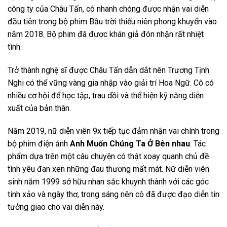
công ty của Châu Tấn, cô nhanh chóng được nhận vai diễn
đầu tiên trong bộ phim Bầu trời thiếu niên phong khuyển vào
năm 2018. Bộ phim đã được khán giả đón nhận rất nhiệt
tình.
Trở thành nghệ sĩ được Châu Tấn dẫn dắt nên Trương Tịnh
Nghi có thể vững vàng gia nhập vào giải trí Hoa Ngữ. Cô có
nhiều cơ hội để học tập, trau dồi và thể hiện kỹ năng diễn
xuất của bản thân.
Năm 2019, nữ diễn viên 9x tiếp tục đảm nhận vai chính trong
bộ phim điện ảnh
Anh Muốn Chúng Ta Ở Bên nhau
. Tác
phẩm dựa trên một câu chuyện có thật xoay quanh chủ đề
tình yêu đan xen những đau thương mất mát. Nữ diễn viên
sinh năm 1999 sở hữu nhan sắc khuynh thành với các góc
tinh xảo và ngây thơ, trong sáng nên cô đã được đạo diễn tin
tưởng giao cho vai diễn này.