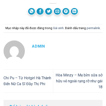
Mục nhập này đã được đăng trong
Gái xinh
. Đánh dấu trang
permalink
.
ADMIN
Hòa Minzy – Mẹ bỉm sữa sở
Chi Pu – Từ Hotgirl Hà Thành
hữu vẻ ngoài rạng rỡ như gái
Đến Nữ Ca Sĩ Đầy Thị Phi
18