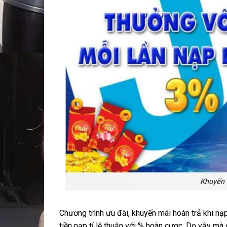
Khuyến 
Chương trình ưu đãi, khuyến mãi hoàn trả khi nạ
tiền nạp tỉ lệ thuận với % hoàn cược. Do vậy mà 