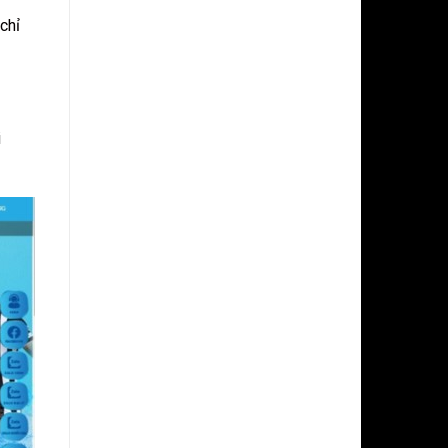
chỉ
i