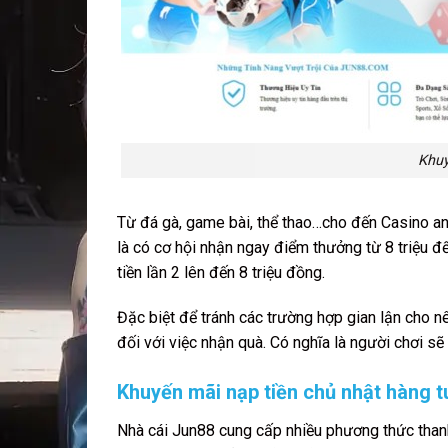
Khuy
Từ đá gà, game bài, thể thao…cho đến Casino anh
là có cơ hội nhận ngay điểm thưởng từ 8 triệu đế
tiền lần 2 lên đến 8 triệu đồng.
Đặc biệt để tránh các trường hợp gian lận cho nê
đối với việc nhận quà. Có nghĩa là người chơi sẽ
Khuyến mãi nạp tiền chủ nhật hàng t
Nhà cái Jun88 cung cấp nhiều phương thức thanh