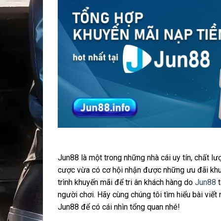
Jun88 là một trong những nhà cái uy tín, chất l
cược vừa có cơ hội nhận được những ưu đãi khuy
trình khuyến mãi để tri ân khách hàng do
Jun88
t
người chơi. Hãy cùng chúng tôi tìm hiểu bài viế
Jun88 để có cái nhìn tổng quan nhé!