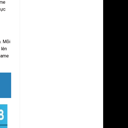
ame
rực
n. Mỗi
 lên
 game