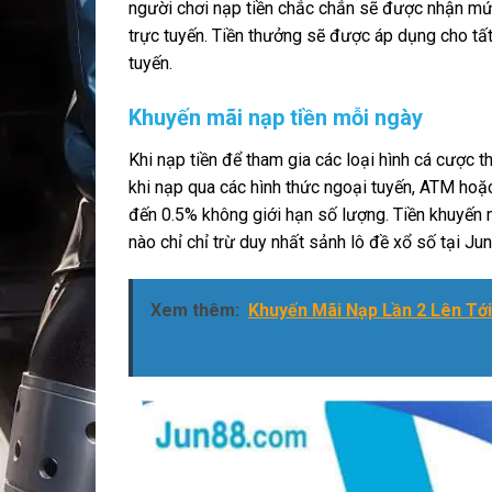
người chơi nạp tiền chắc chắn sẽ được nhận mức
trực tuyến. Tiền thưởng sẽ được áp dụng cho tất
tuyến.
Khuyến mãi nạp tiền mỗi ngày
Khi nạp tiền để tham gia các loại hình cá cược 
khi nạp qua các hình thức ngoại tuyến, ATM hoặ
đến 0.5% không giới hạn số lượng. Tiền khuyến 
nào chỉ chỉ trừ duy nhất sảnh lô đề xổ số tại Ju
Xem thêm:
Khuyến Mãi Nạp Lần 2 Lên Tới