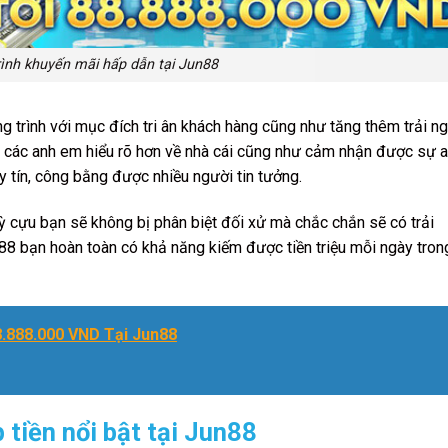
ình khuyến mãi hấp dẫn tại Jun88
ng trình với mục đích tri ân khách hàng cũng như tăng thêm trải n
úp các anh em hiểu rõ hơn về nhà cái cũng như cảm nhận được sự 
 tín, công bằng được nhiều người tin tưởng.
kỳ cựu bạn sẽ không bị phân biệt đối xử mà chắc chắn sẽ có trải
88 bạn hoàn toàn có khả năng kiếm được tiền triệu mỗi ngày tron
8.888.000 VND Tại Jun88
tiền nổi bật tại Jun88