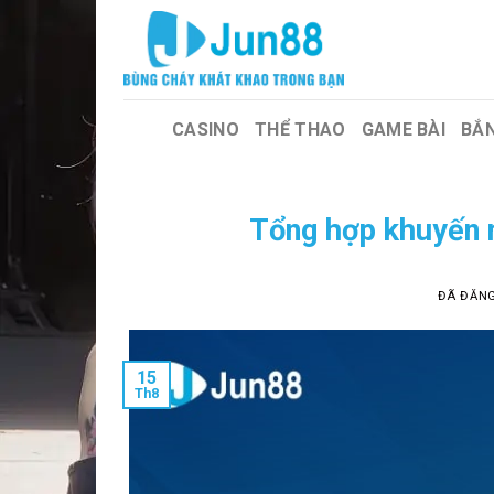
Chuyển
đến
nội
dung
CASINO
THỂ THAO
GAME BÀI
BẮ
Tổng hợp khuyến m
ĐÃ ĐĂN
15
Th8