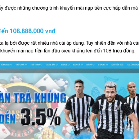
y được những chương trình khuyến mãi nạp tiền cực hấp dẫn mà 
 đến 108.888.000 vnđ
a lạ bởi được rất nhiều nhà cái áp dụng. Tuy nhiên đến với nhà cá
khuyến mãi nạp tiền lần đầu siêu khủng lên đến 108 triệu đồng.