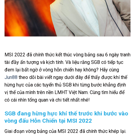
MSI 2022 đã chính thức kết thúc vòng bảng sau 6 ngày tranh
tài đầy ấn tượng và kịch tính. Và liệu rằng SGB có tiếp tục
đem lại bất ngờ ở vòng hỗn chiến hay không? Hãy cùng
Jun88
theo dõi bài viết ngay dưới đây để thấy được khí thế
hừng hực của các tuyển thủ SGB khi từng bước khẳng định
vị thế của mình trên nền LMHT Việt Nam. Cùng tìm hiểu để
có cái nhìn tổng quan và chi tiết nhất nhé!
SGB đang hừng hực khí thế trước khi bước vào
vòng đấu Hỗn Chiến tại MSI 2022
Giai đoạn vòng bảng của MSI 2022 đã chính thức khép lại.