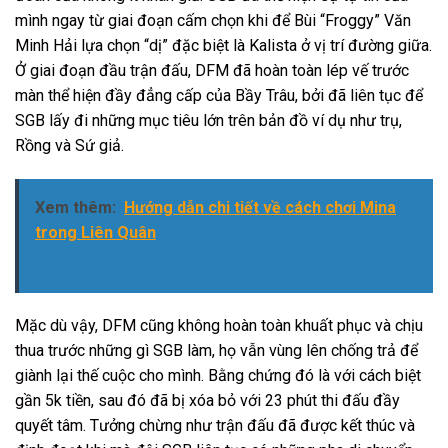
mình ngay từ giai đoạn cấm chọn khi để Bùi “Froggy” Văn
Minh Hải lựa chọn “dị” đặc biệt là Kalista ở vị trí đường giữa.
Ở giai đoạn đầu trận đấu, DFM đã hoàn toàn lép vế trước
màn thể hiện đầy đẳng cấp của Bầy Trâu, bởi đã liên tục để
SGB lấy đi những mục tiêu lớn trên bản đồ ví dụ như trụ,
Rồng và Sứ giả.
Xem thêm:
Hướng dẫn chi tiết về cách chơi Mina
trong Liên Quân
Mặc dù vậy, DFM cũng không hoàn toàn khuất phục và chịu
thua trước những gì SGB làm, họ vẫn vùng lên chống trả để
giành lại thế cuộc cho mình. Bằng chứng đó là với cách biệt
gần 5k tiền, sau đó đã bị xóa bỏ với 23 phút thi đấu đầy
quyết tâm. Tưởng chừng như trận đấu đã được kết thúc và