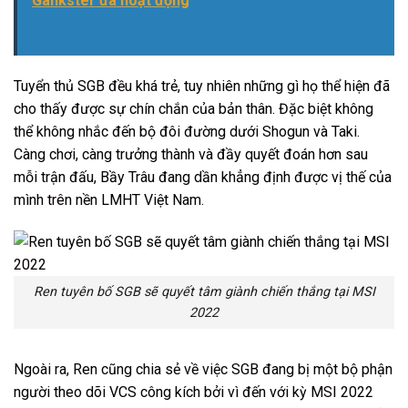
Gankster đã hoạt động
Tuyển thủ SGB đều khá trẻ, tuy nhiên những gì họ thể hiện đã
cho thấy được sự chín chắn của bản thân. Đặc biệt không
thể không nhắc đến bộ đôi đường dưới Shogun và Taki.
Càng chơi, càng trưởng thành và đầy quyết đoán hơn sau
mỗi trận đấu, Bầy Trâu đang dần khẳng định được vị thế của
mình trên nền LMHT Việt Nam.
Ren tuyên bố SGB sẽ quyết tâm giành chiến thắng tại MSI
2022
Ngoài ra, Ren cũng chia sẻ về việc SGB đang bị một bộ phận
người theo dõi VCS công kích bởi vì đến với kỳ MSI 2022