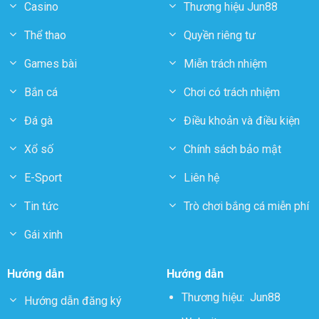
Casino
Thương hiệu Jun88
Thể thao
Quyền riêng tư
Games bài
Miễn trách nhiệm
Bắn cá
Chơi có trách nhiệm
Đá gà
Điều khoản và điều kiện
Xổ số
Chính sách bảo mật
E-Sport
Liên hệ
Tin tức
Trò chơi bắng cá miễn phí
Gái xinh
Hướng dẫn
Hướng dẫn
Thương hiệu:
Jun88
Hướng dẫn đăng ký