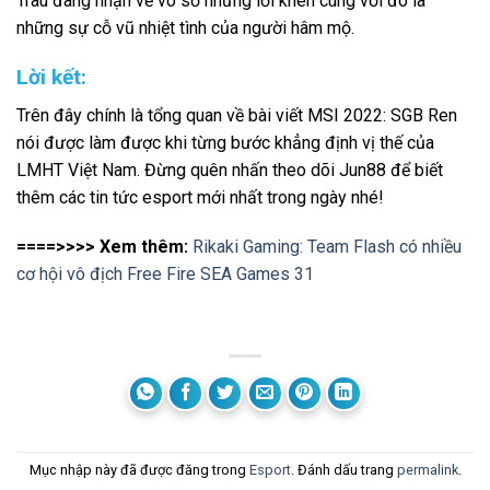
Trâu đang nhận về vô số những lời khen cùng với đó là
những sự cỗ vũ nhiệt tình của người hâm mộ.
Lời kết:
Trên đây chính là tổng quan về bài viết MSI 2022: SGB Ren
nói được làm được khi từng bước khẳng định vị thế của
LMHT Việt Nam. Đừng quên nhấn theo dõi Jun88 để biết
thêm các tin tức esport mới nhất trong ngày nhé!
====>>>> Xem thêm:
Rikaki Gaming: Team Flash có nhiều
cơ hội vô địch Free Fire SEA Games 31
Mục nhập này đã được đăng trong
Esport
. Đánh dấu trang
permalink
.