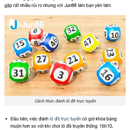
gặp rất nhiều rủi ro nhưng với Jun88 làm bạn yên tâm.
Cách thức đánh lô đề trực tuyến
Đầu tiên, việc đánh
lô đề trực tuyến
có giờ khóa bảng
muộn hơn so với khi chơi lô đề truyền thống: 16h10,