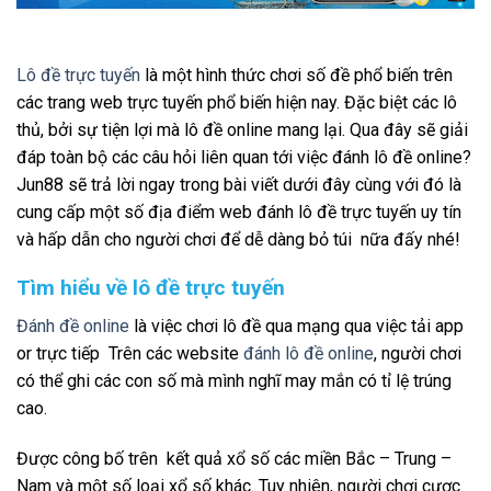
Lô đề trực tuyến
là một hình thức chơi số đề phổ biến trên
các trang web trực tuyến phổ biến hiện nay. Đặc biệt các lô
thủ, bởi sự tiện lợi mà lô đề online mang lại. Qua đây sẽ giải
đáp toàn bộ các câu hỏi liên quan tới việc đánh lô đề online?
Jun88 sẽ trả lời ngay trong bài viết dưới đây cùng với đó là
cung cấp một số địa điểm web đánh lô đề trực tuyến uy tín
và hấp dẫn cho người chơi để dễ dàng bỏ túi nữa đấy nhé!
Tìm hiểu về lô đề trực tuyến
Đánh đề online
là việc chơi lô đề qua mạng qua việc tải app
or trực tiếp Trên các website
đánh lô đề online
, người chơi
có thể ghi các con số mà mình nghĩ may mắn có tỉ lệ trúng
cao.
Được công bố trên kết quả xổ số các miền Bắc – Trung –
Nam và một số loại xổ số khác. Tuy nhiên, người chơi cược