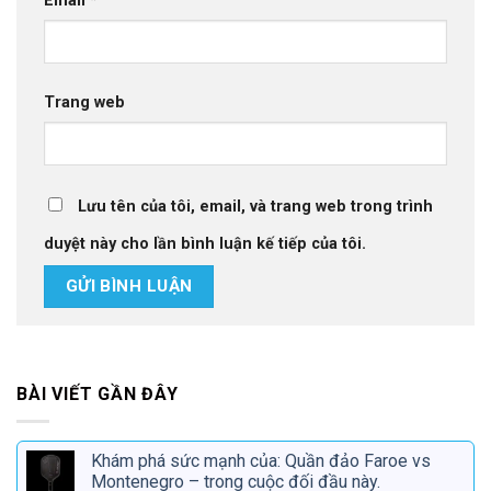
Email
*
Trang web
Lưu tên của tôi, email, và trang web trong trình
duyệt này cho lần bình luận kế tiếp của tôi.
BÀI VIẾT GẦN ĐÂY
Khám phá sức mạnh của: Quần đảo Faroe vs
Montenegro – trong cuộc đối đầu này.