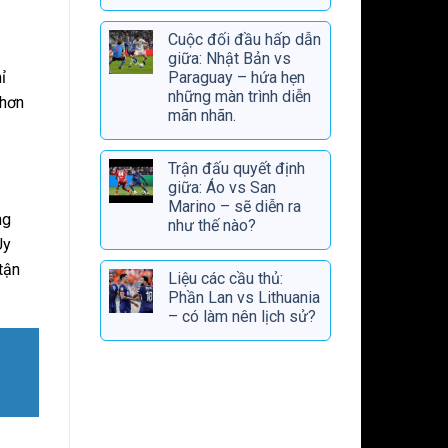
Cuộc đối đầu hấp dẫn
giữa: Nhật Bản vs
Paraguay – hứa hẹn
ỉ
những màn trình diễn
 hơn
mãn nhãn.
Trận đấu quyết định
giữa: Áo vs San
Marino – sẽ diễn ra
ng
như thế nào?
Uy
tận
Liệu các cầu thủ:
Phần Lan vs Lithuania
– có làm nên lịch sử?