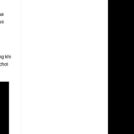
ua
us
ng khi
chơi