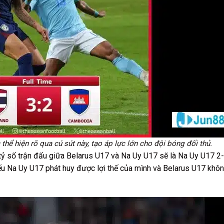
thể hiện rõ qua cú sút này, tạo áp lực lớn cho đội bóng đối thủ.
tỷ số trận đấu giữa Belarus U17 và Na Uy U17 sẽ là Na Uy U17 2
nếu Na Uy U17 phát huy được lợi thế của mình và Belarus U17 khôn