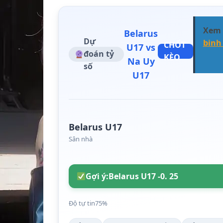
Xem 
Belarus
Dự
binh
CHỐT
U17 vs
đoán tỷ
KÈO
Na Uy
số
U17
Belarus U17
Sân nhà
Gợi ý:
Belarus U17 -0. 25
Độ tự tin75%