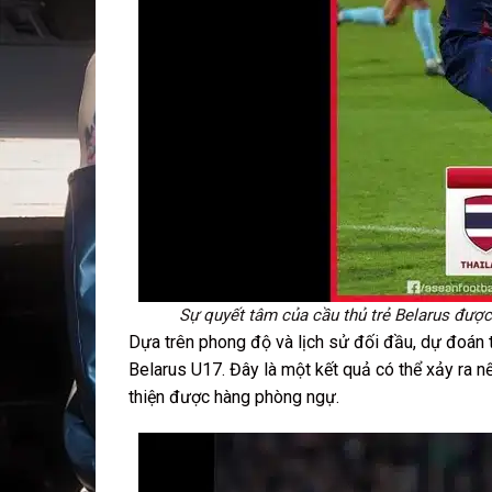
Sự quyết tâm của cầu thủ trẻ Belarus được 
Dựa trên phong độ và lịch sử đối đầu, dự đoán 
Belarus U17. Đây là một kết quả có thể xảy ra 
thiện được hàng phòng ngự.