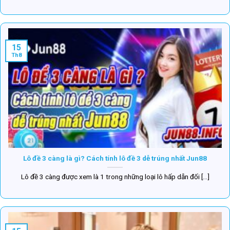
15
Th8
Lô đề 3 càng là gì? Cách tính lô đề 3 dễ trúng nhất Jun88
Lô đề 3 càng được xem là 1 trong những loại lô hấp dẫn đối [...]