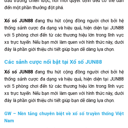
đấu trường chiến lược, nơi mỗi quyết định đều có thể dẫn
đến một phần thưởng đột phá.
Xổ số JUN88
đang thu hút cộng đồng người chơi bởi hệ
thống sảnh cược đa dạng và hiệu quả, hiện diện tại JUN88
với 5 phòng chơi đến từ các thương hiệu lớn trong lĩnh vực
xs trực tuyến. Nếu bạn mới làm quen với hình thức này, dưới
đây là phần giới thiệu chi tiết giúp bạn dễ dàng lựa chọn.
Các sảnh cược nổi bật tại Xổ số JUN88
Xổ số JUN88
đang thu hút cộng đồng người chơi bởi hệ
thống sảnh cược đa dạng và hiệu quả, hiện diện tại JUN88
với 5 phòng chơi đến từ các thương hiệu lớn trong lĩnh vực
xs trực tuyến. Nếu bạn mới làm quen với hình thức này, dưới
đây là phần giới thiệu chi tiết giúp bạn dễ dàng lựa chọn.
GW – Nền tảng chuyên biệt về xổ số truyền thống Việt
Nam