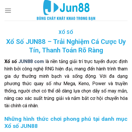
Chuyển
đến
nội
dung
XỔ SỐ
Xổ Số JUN88 – Trải Nghiệm Cá Cược Uy
Tín, Thanh Toán Rõ Ràng
Xổ số
JUN88 com
là nền tảng giải trí trực tuyến được định
hình bởi công nghệ RNG hiện đại, mang đến hành trình tham
gia dự thưởng minh bạch và sống động. Với đa dạng
phương thức quay số như Mega, Keno, Power và truyền
thống, người chơi có thể dễ dàng lựa chọn dãy số may mắn,
nâng cao xác suất trúng giải và nắm bắt cơ hội chuyển hóa
tài chính cá nhân.
Những hình thức chơi phong phú tại danh mục
Xổ số JUN88