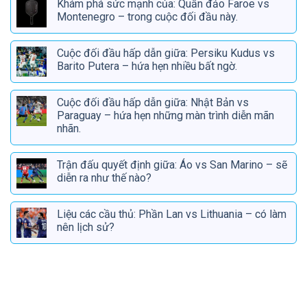
Khám phá sức mạnh của: Quần đảo Faroe vs
Montenegro – trong cuộc đối đầu này.
Cuộc đối đầu hấp dẫn giữa: Persiku Kudus vs
Barito Putera – hứa hẹn nhiều bất ngờ.
Cuộc đối đầu hấp dẫn giữa: Nhật Bản vs
Paraguay – hứa hẹn những màn trình diễn mãn
nhãn.
Trận đấu quyết định giữa: Áo vs San Marino – sẽ
diễn ra như thế nào?
Liệu các cầu thủ: Phần Lan vs Lithuania – có làm
nên lịch sử?