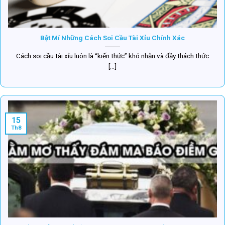
Bật Mí Những Cách Soi Cầu Tài Xỉu Chính Xác
Cách soi cầu tài xỉu luôn là “kiến thức” khó nhằn và đầy thách thức
[...]
15
Th8