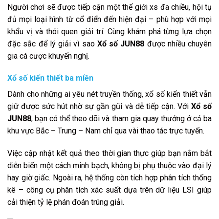
Người chơi sẽ được tiếp cận một thế giới xs đa chiều, hội tụ
đủ mọi loại hình từ cổ điển đến hiện đại – phù hợp với mọi
khẩu vị và thói quen giải trí. Cùng khám phá từng lựa chọn
đặc sắc để lý giải vì sao
Xổ số JUN88
được nhiều chuyên
gia cá cược khuyến nghị.
Xổ số kiến thiết ba miền
Dành cho những ai yêu nét truyền thống, xổ số kiến thiết vẫn
giữ được sức hút nhờ sự gần gũi và dễ tiếp cận. Với
Xổ số
JUN88
, bạn có thể theo dõi và tham gia quay thưởng ở cả ba
khu vực Bắc – Trung – Nam chỉ qua vài thao tác trực tuyến.
Việc cập nhật kết quả theo thời gian thực giúp bạn nắm bắt
diễn biến một cách minh bạch, không bị phụ thuộc vào đại lý
hay giờ giấc. Ngoài ra, hệ thống còn tích hợp phân tích thống
kê – công cụ phân tích xác suất dựa trên dữ liệu LSI giúp
cải thiện tỷ lệ phán đoán trúng giải.